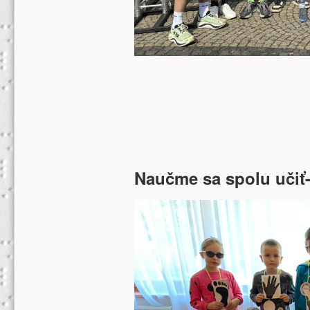
Naučme sa spolu učiť-