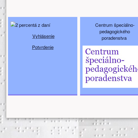
Doplňujúci obsah (spodný)
Centrum špeciálno-
pedagogického
Vyhlásenie
poradenstva
Potvrdenie