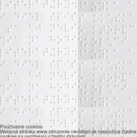
Používame cookies
Webová stránka www.zdruzenie.nevidiaci.sk nepoužíva žiadne 
cookies sa nezdielajú s tretími stranami.